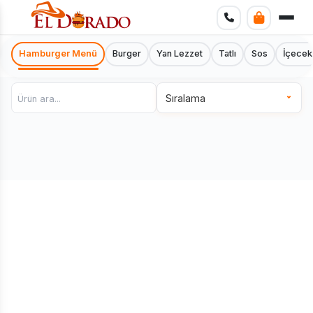
Hamburger Menü
Burger
Yan Lezzet
Tatlı
Sos
İçecek
Sıralama